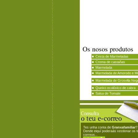
Os nosos produtos
Cesta de Marmeladas
Crema de castañas
Marmelada
Marmelada de Amorodo e M
Marmelada de Grosella Neg
Queixo ecolóxico de cabra
Salsa de Tomate
Tes unha conta de
Granxafamiliar
?
Dende eiquí poderaás xestionar os 
correos...