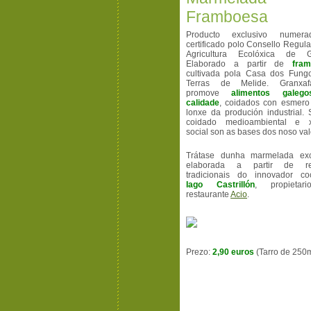
Framboesa
Producto exclusivo numer
certificado polo Consello Regul
Agricultura Ecolóxica de Ga
Elaborado a partir de
fra
cultivada pola Casa dos Fung
Terras de Melide. Granxafa
promove
alimentos galeg
calidade
, coidados con esmero
lonxe da produción industrial.
coidado medioambiental e x
social son as bases dos noso val
Trátase dunha marmelada exc
elaborada a partir de rec
tradicionais do innovador coc
Iago Castrillón
, propietar
restaurante
Acio
.
Prezo:
2,90 euros
(Tarro de 250m