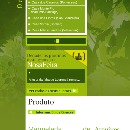
Casa dos Caseiros (Ponteceso)
Casa Monte Pío
(Ribadumia/Santiago)
Casa das Flores (San Sadurniño)
Casa Varela (Santiso)
Casa Millo e Landras (Vilasantar)
1
2
A festa da faba de Lourenzá remat...
Produto
Marmelada de