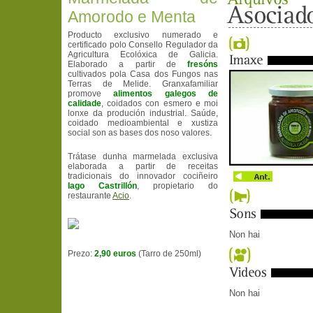
Amorodo e Menta
Producto exclusivo numerado e
certificado polo Consello Regulador da
Agricultura Ecolóxica de Galicia.
Elaborado a partir de
fresóns
cultivados pola Casa dos Fungos nas
Terras de Melide. Granxafamiliar
promove
alimentos galegos de
calidade
, coidados con esmero e moi
lonxe da produción industrial. Saúde,
coidado medioambiental e xustiza
social son as bases dos noso valores.
Trátase dunha marmelada exclusiva
elaborada a partir de receitas
tradicionais do innovador cociñeiro
Iago Castrillón
, propietario do
restaurante
Acio
.
Non hai
Prezo:
2,90 euros
(Tarro de 250ml)
Non hai