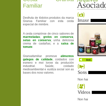
Familiar
Desfruta de tódolos produtos da marca
Granxa Familiar con esta cesta
especial de mimbre.
A cesta compónse de cinco sabores de
marmeladas
;
grelos en conserva
;
setas en conserva
; unha deliciosa
crema de castañas; e a
salsa de
tomate
.
Granxafamiliar promove
alimentos
galegos de calidade
, coidados con
esmero e moi lonxe da produción
industrial. Saúde, coidado
medioambiental e xustiza social son as
bases dos noso valores.
Non hai
Non hai