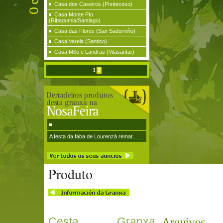
Casa dos Caseiros (Ponteceso)
Casa Monte Pío
(Ribadumia/Santiago)
Casa das Flores (San Sadurniño)
Casa Varela (Santiso)
Casa Millo e Landras (Vilasantar)
1
2
A festa da faba de Lourenzá remat...
Produto
Cesta Granxa