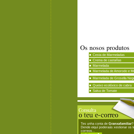
Os nosos produtos
Cesta de Marmeladas
Crema de castañas
Marmelada
Marmelada de Amorodo e M
Marmelada de Grosella Neg
Queixo ecolóxico de cabra
Salsa de Tomate
Tes unha conta de
Granxafamiliar
?
Dende eiquí poderaás xestionar os 
correos...