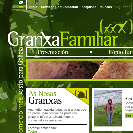
Inicio
·
Servizos Comunicación
·
Enquisas
·
Museos
·
Síguenos
Agro
Somos
que t
Aquí teñen cabida todas as granxas que
peque
se preocupan porque os produtos
galegos teñan a calidade que os
consumidores merecen.
Estanse amosando:
Todos