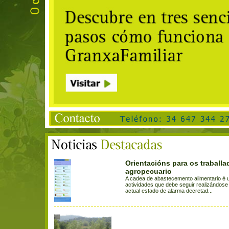
Orientacións para os traballa
agropecuario
A cadea de abastecemento alimentario é 
actividades que debe seguir realizándose
actual estado de alarma decretad...