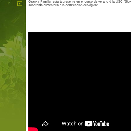
Granxa Familiar estará presente en el curso de verano d la USC "Slo
soberanía alimentaria a la certificación ecológica".