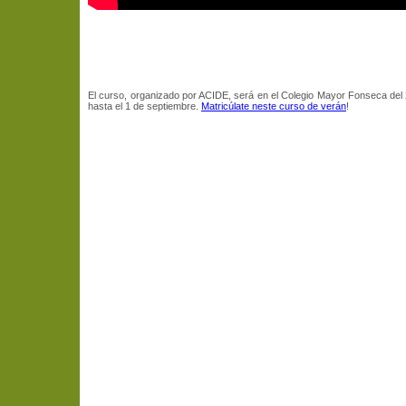
El curso, organizado por ACIDE, será en el Colegio Mayor Fonseca del
hasta el 1 de septiembre.
Matricúlate neste curso de verán
!