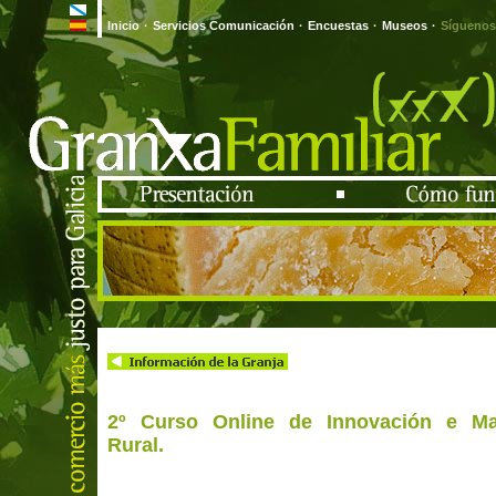
Inicio
·
Servicios Comunicación
·
Encuestas
·
Museos
·
Síguenos
2º Curso Online de Innovación e Ma
Rural.