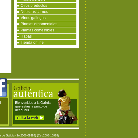
Otros productos
Nuestras carnes
Vinos gallegos
Plantas ornamentales
Plantas comestibles
Habas
Tienda online
l
Bienvenidos a la Galicia
que estais a punto de
descubrir...
ta de Galicia (Sej2006-08889) (Cso2009-10938)