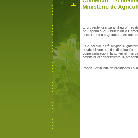
Comercio Aliment
Ministerio de Agricul
El proyecto granxafamiliar.com aca
de España a la Distribución y Comerc
el Ministerio de Agricultura, Alimenta
Este premio está dirigido a galardon
establecimientos de distribución
comercialización, tanto en el merca
potenciar el conocimiento, la present
Podéis ver la lista de premiados en l