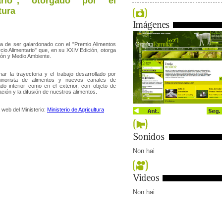
ario", otorgado por el
tura
ba de ser galardonado con el "Premio Alimentos
io Alimentario" que, en su XXIV Edición, otorga
ción y Medio Ambiente.
ar la trayectoria y el trabajo desarrollado por
 minorista de alimentos y nuevos canales de
do interior como en el exterior, con objeto de
ación y la difusión de nuestros alimentos.
a web del Ministerio:
Ministerio de Agricultura
Non hai
Non hai