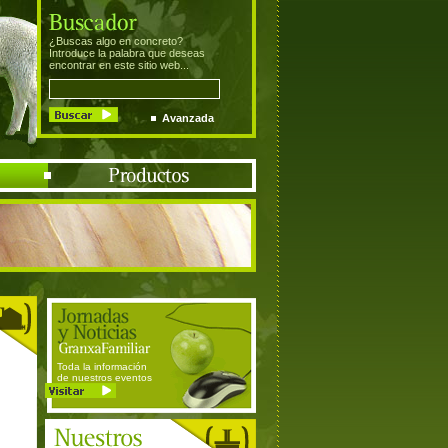
¿Buscas algo en concreto?
Introduce la palabra que deseas
encontrar en este sitio web...
Avanzada
Toda la información
de nuestros eventos