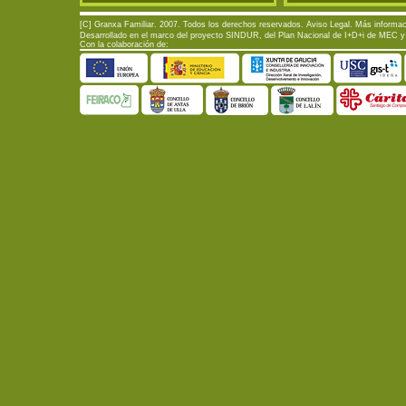
[C] Granxa Familiar. 2007. Todos los derechos reservados.
Aviso Legal
. Más informac
Desarrollado en el marco del proyecto SINDUR, del Plan Nacional de I+D+i de MEC y d
Con la colaboración de: