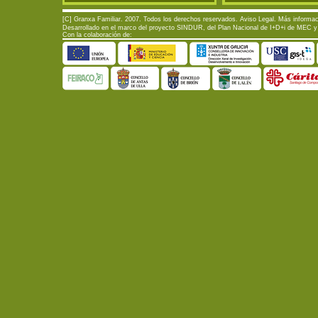
[C] Granxa Familiar. 2007. Todos los derechos reservados.
Aviso Legal
. Más informac
Desarrollado en el marco del proyecto SINDUR, del Plan Nacional de I+D+i de MEC y d
Con la colaboración de: