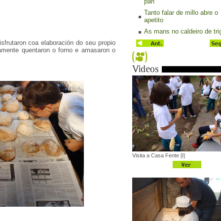
pan
Tanto falar de millo abre o
apetito
As mans no caldeiro de tri
sfrutaron coa elaboración do seu propio
iamente quentaron o forno e amasaron o
Visita a Casa Fente [I]