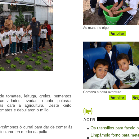
As mans no trigo
Comeza a nosa aventura
de tomates, leituga, grelos, pementos,
 actividades levadas a cabo polos/as
das cara a agricultura. Deste xeito,
tomates e debullaron o millo.
ercámonos ó curral para dar de comer ás
Os utensilios para facelo 
deixaron en medio da palla.
Limpámolo forno para mete