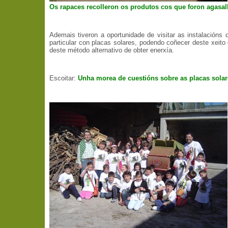
Os rapaces recolleron os produtos cos que foron agasal
Ademais tiveron a oportunidade de visitar as instalacións
particular con placas solares, podendo coñecer deste xeito 
deste método alternativo de obter enerxía.
Escoitar:
Unha morea de cuestións sobre as placas solar