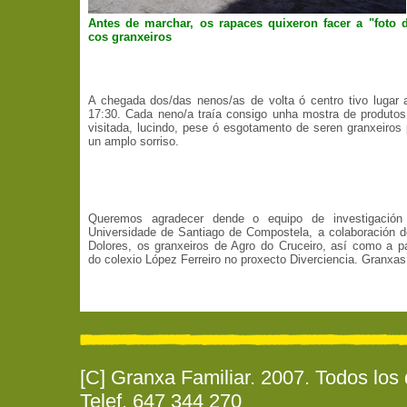
Antes de marchar, os rapaces quixeron facer a "foto d
cos granxeiros
A chegada dos/das nenos/as de volta ó centro tivo lugar 
17:30. Cada neno/a traía consigo unha mostra de produto
visitada, lucindo, pese ó esgotamento de seren granxeiros 
un amplo sorriso.
Queremos agradecer dende o equipo de investigación
Universidade de Santiago de Compostela, a colaboración 
Dolores, os granxeiros de Agro do Cruceiro, así como a pa
do colexio López Ferreiro no proxecto Diverciencia. Granxas 
[C] Granxa Familiar. 2007. Todos los
Telef. 647 344 270