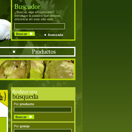
¿Buscas algo en concreto?
Introduce la palabra que deseas
encontrar en este sitio web...
Avanzada
Por
producto
Por
granja