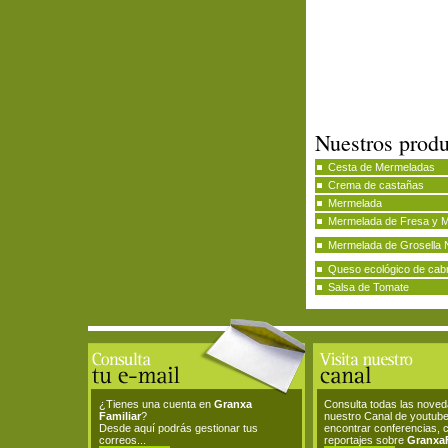
Nuestros produ
Cesta de Mermeladas
Crema de castañas
Mermelada
Mermelada de Fresa y 
Mermelada de Grosella 
Queso ecológico de cab
Salsa de Tomate
¿Tienes una cuenta en
Granxa
Consulta todas las nove
Familiar
?
nuestro Canal de youtub
Desde aquí podrás gestionar tus
encontrar conferencias, 
correos...
reportajes sobre
GranxaF