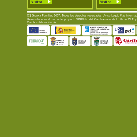
[C] Granxa Familiar. 2007. Todos los derechos reservados.
Aviso Legal
. Más informac
Desarrollado en el marco del proyecto SINDUR, del Plan Nacional de I+D+i de MEC y d
Con la colaboración de: