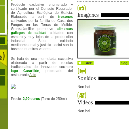
Producto exclusivo enumerado y
certificado por el Consejo Regulador
de Agricultura Ecológica de Galicia.
Elaborado a partir de
fresones
cultivados por la familia de Casa dos
Fungos en las Terras de Melide.
Granxafamiliar promueve
alimentos
gallegos de calidad
, cuidados con
esmero y muy lejos de la producción
industrial. Salud, cuidado
medioambiental y justicia social son la
base de nuestros valores.
Se trata de una mermelada exclusiva
elaborada a partir de recetas
tradicionales del innovador cocinero
Iago Castrillón
, propietario del
restaurante
Acio
.
Non hai
Precio:
2,90 euros
(Tarro de 250ml)
Non hai