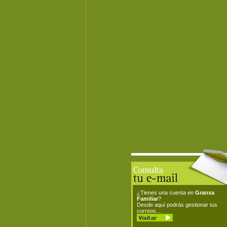
¿Tienes una cuenta en
Granxa
Familiar
?
Desde aquí podrás gestionar tus
correos...