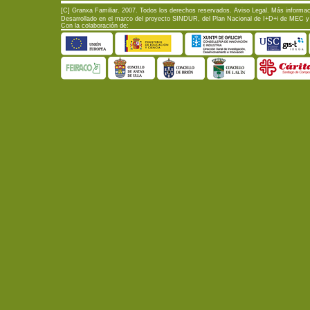
[C] Granxa Familiar. 2007. Todos los derechos reservados.
Aviso Legal
. Más informac
Desarrollado en el marco del proyecto SINDUR, del Plan Nacional de I+D+i de MEC y d
Con la colaboración de: