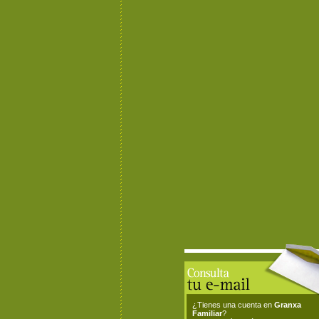
¿Tienes una cuenta en
Granxa
Familiar
?