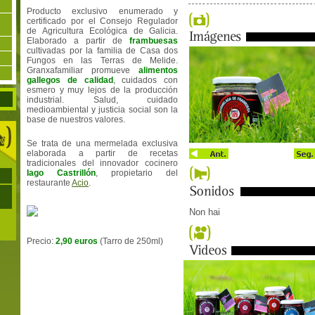
Producto exclusivo enumerado y
certificado por el Consejo Regulador
de Agricultura Ecológica de Galicia.
Elaborado a partir de
frambuesas
cultivadas por la familia de Casa dos
Fungos en las Terras de Melide.
Granxafamiliar promueve
alimentos
gallegos de calidad
, cuidados con
esmero y muy lejos de la producción
industrial. Salud, cuidado
medioambiental y justicia social son la
base de nuestros valores.
Se trata de una mermelada exclusiva
elaborada a partir de recetas
tradicionales del innovador cocinero
Iago Castrillón
, propietario del
restaurante
Acio
.
Non hai
Precio:
2,90 euros
(Tarro de 250ml)