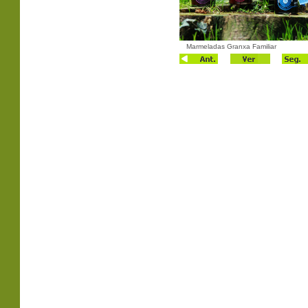
Marmeladas Granxa Familiar