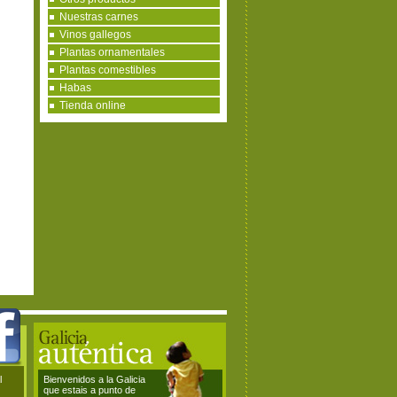
Nuestras carnes
Vinos gallegos
Plantas ornamentales
Plantas comestibles
Habas
Tienda online
l
Bienvenidos a la Galicia
que estais a punto de