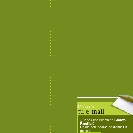
¿Tienes una cuenta en
Granxa
Familiar
?
Desde aquí podrás gestionar tus
correos...