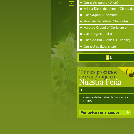
Casa Sampedro (Brión)
Adega Diego de Lemos (Chantada
Casa Aguiar (Chantada)
Pazo de Sabadelle (Chantada)
Agro do Cruceiro (Coristanco)
Casa Pajaro (Lalín)
Casa de Paz (Lobios. Ourense)
Casa Diaz (Lourenzá)
1
2
La fiesta de la haba de Lourenzá
termin&...