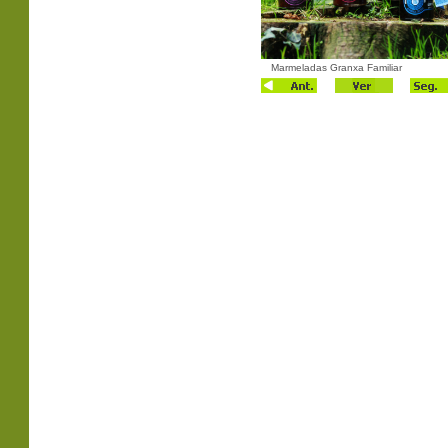
Marmeladas Granxa Familiar