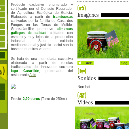
Producto exclusivo enumerado y
)
certificado por el Consejo Regulador
de Agricultura Ecológica de Galicia.
Elaborado a partir de
frambuesas
cultivadas por la familia de Casa dos
Fungos en las Terras de Melide.
Granxafamiliar promueve
alimentos
gallegos de calidad
, cuidados con
esmero y muy lejos de la producción
industrial. Salud, cuidado
medioambiental y justicia social son la
base de nuestros valores.
Se trata de una mermelada exclusiva
elaborada a partir de recetas
tradicionales del innovador cocinero
Iago Castrillón
, propietario del
restaurante
Acio
.
Non hai
Precio:
2,90 euros
(Tarro de 250ml)