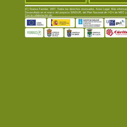
[C] Granxa Familiar. 2007. Todos los derechos reservados.
Aviso Legal
. Más informac
Desarrollado en el marco del proyecto SINDUR, del Plan Nacional de I+D+i de MEC y d
Con la colaboración de: