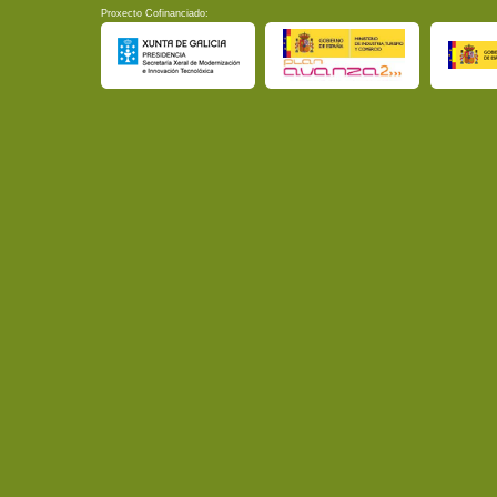
Proxecto Cofinanciado: