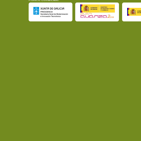
Proxecto Cofinanciado: