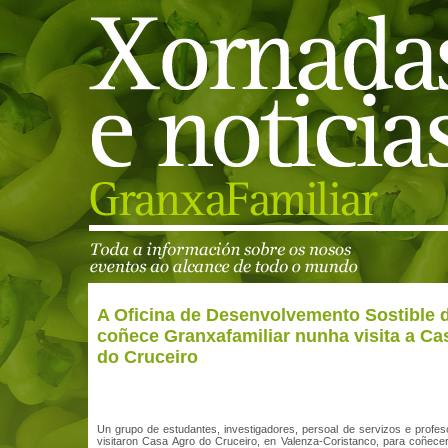
A Oficina de Desenvolvemento Sostible
coñece Granxafamiliar nunha visita a Ca
do Cruceiro
Un grupo de estudantes, investigadores, persoal de servizos e prof
visitaron Casa Agro do Cruceiro, en Valenza-Coristanco, para coñecer