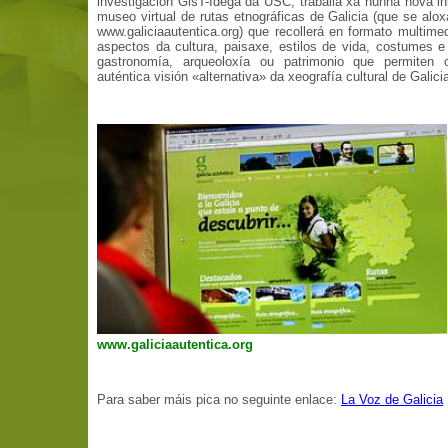
investigación GisT-Idega da USC, traballa xa nunha nova ini
museo virtual de rutas etnográficas de Galicia (que se alo
www.galiciaautentica.org) que recollerá en formato multime
aspectos da cultura, paisaxe, estilos de vida, costumes e 
gastronomía, arqueoloxía ou patrimonio que permiten 
auténtica visión «alternativa» da xeografía cultural de Galici
www.galiciaautentica.org
Para saber máis pica no seguinte enlace:
La Voz de Galicia