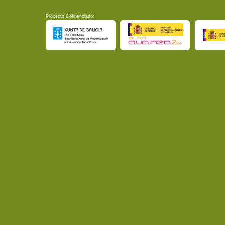
Proxecto Cofinanciado: