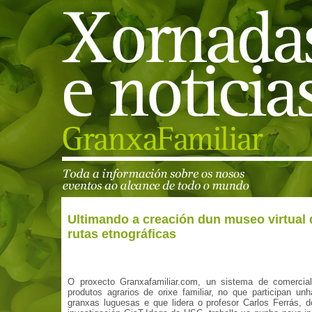
Ultimando a creación dun museo virtual 
rutas etnográficas
O proxecto Granxafamiliar.com, un sistema de comercial
produtos agrarios de orixe familiar, no que participan un
granxas luguesas e que lidera o profesor Carlos Ferrás, 