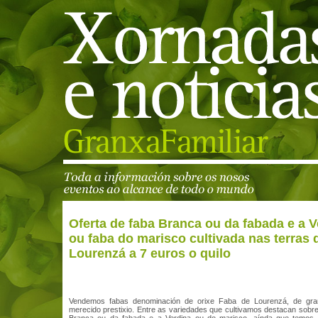
Oferta de faba Branca ou da fabada e a V
ou faba do marisco cultivada nas terras 
Lourenzá a 7 euros o quilo
Vendemos fabas denominación de orixe Faba de Lourenzá, de gra
merecido prestixio. Entre as variedades que cultivamos destacan sobr