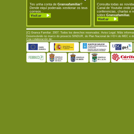
Tes unha conta de
Granxafamiliar
?
Consulta todas as novid
Dende eiquí poderaás xestionar os teus
Canal de Youtube onde p
correos...
conferencias, charlas e 
sobre
Granxafamiliar.
[C] Granxa Familiar. 2007. Todos los derechos reservados.
Aviso Legal
. Máis informa
Desenvolvido no marco do proxecto SINDUR, do Plan Nacional de I+D+i do MEC e do P
Coa colaboración de: