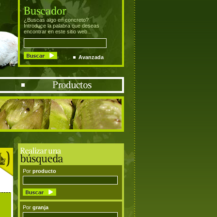
¿Buscas algo en concreto?
Introduce la palabra que deseas
encontrar en este sitio web...
Avanzada
Por
producto
Por
granja