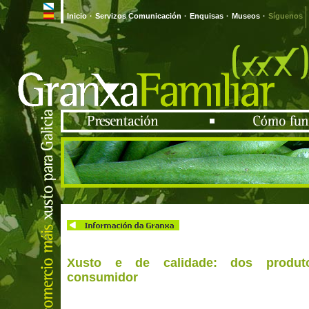
Inicio
·
Servizos Comunicación
·
Enquisas
·
Museos
·
Síguenos
Xusto e de calidade: dos produt
consumidor