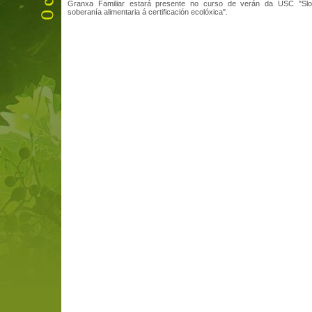
Granxa Familiar estará presente no curso de verán da USC "Sl
soberanía alimentaria á certificación ecolóxica".