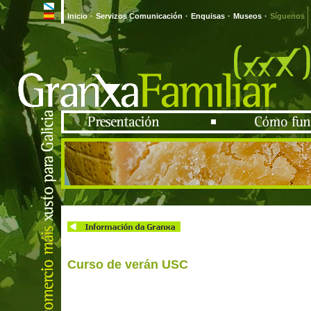
Inicio
·
Servizos Comunicación
·
Enquisas
·
Museos
·
Síguenos
Curso de verán USC