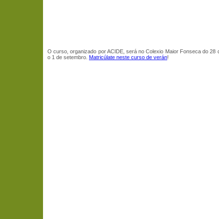
O curso, organizado por ACIDE, será no Colexio Maior Fonseca do 28 
o 1 de setembro.
Matricúlate neste curso de verán
!