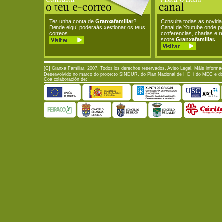
Tes unha conta de
Granxafamiliar
?
Consulta todas as novid
Dende eiquí poderaás xestionar os teus
Canal de Youtube onde p
correos...
conferencias, charlas e 
sobre
Granxafamiliar.
[C] Granxa Familiar. 2007. Todos los derechos reservados.
Aviso Legal
. Máis informa
Desenvolvido no marco do proxecto SINDUR, do Plan Nacional de I+D+i do MEC e do P
Coa colaboración de: