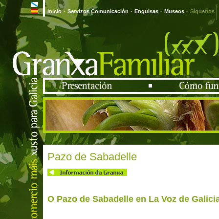
Inicio
·
Servizos Comunicación
·
Enquisas
·
Museos
·
Síguenos
Pazo de Sabadelle
O Pazo de Sabadelle en La Voz de Galici