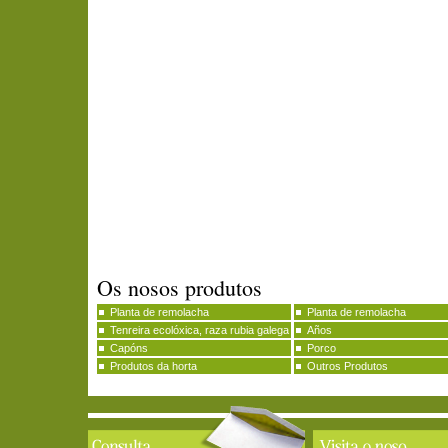
Os nosos produtos
Planta de remolacha
Planta de remolacha
Tenreira ecolóxica, raza rubia galega
Años
Capóns
Porco
Produtos da horta
Outros Produtos