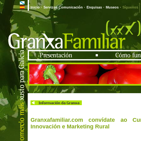
Inicio
·
Servizos Comunicación
·
Enquisas
·
Museos
·
Síguenos
Granxafamiliar.com convídate ao C
Innovación e Marketing Rural