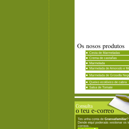
Os nosos produtos
Cesta de Marmeladas
Crema de castañas
Marmelada
Marmelada de Amorodo e M
Marmelada de Grosella Neg
Queixo ecolóxico de cabra
Salsa de Tomate
Tes unha conta de
Granxafamiliar
?
Dende eiquí poderaás xestionar os 
correos...