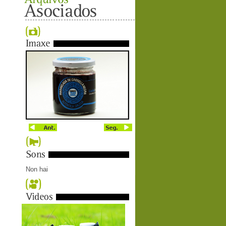
Non hai