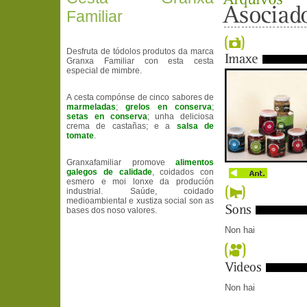
Familiar
Desfruta de tódolos produtos da marca
Granxa Familiar con esta cesta
especial de mimbre.
A cesta compónse de cinco sabores de
marmeladas
;
grelos en conserva
;
setas en conserva
; unha deliciosa
crema de castañas; e a
salsa de
tomate
.
Granxafamiliar promove
alimentos
galegos de calidade
, coidados con
esmero e moi lonxe da produción
industrial. Saúde, coidado
medioambiental e xustiza social son as
bases dos noso valores.
Non hai
Non hai