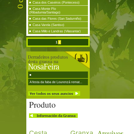
Casa dos Caseiros (Ponteceso)
Casa Monte Pío
(Ribadumia/Santiago)
Casa das Flores (San Sadurniño)
Casa Varela (Santiso)
Casa Millo e Landras (Vilasantar)
1
2
A festa da faba de Lourenzá remat...
Produto
Cesta Granxa