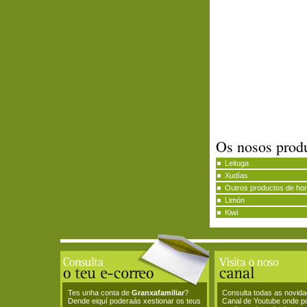
Os nosos prod
Leituga
Xudías
Outros productos de hor
Limón
Kiwi
Tes unha conta de
Granxafamiliar
?
Consulta todas as novid
Dende eiquí poderaás xestionar os teus
Canal de Youtube onde p