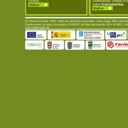
correos...
conferencias, charlas e 
sobre
Granxafamiliar.
[C] Granxa Familiar. 2007. Todos los derechos reservados.
Aviso Legal
. Máis informa
Desenvolvido no marco do proxecto SINDUR, do Plan Nacional de I+D+i do MEC e do P
Coa colaboración de: