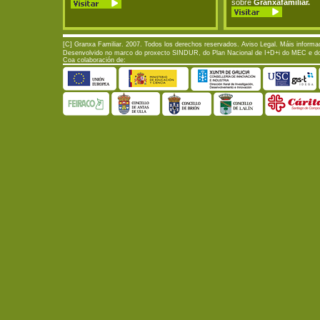
sobre
Granxafamiliar.
[C] Granxa Familiar. 2007. Todos los derechos reservados.
Aviso Legal
. Máis informa
Desenvolvido no marco do proxecto SINDUR, do Plan Nacional de I+D+i do MEC e do P
Coa colaboración de: