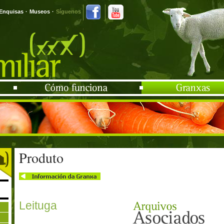
Enquisas
·
Museos
·
Síguenos
Produto
Leituga