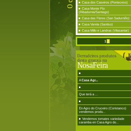
Casa dos Caseiros (Ponteceso)
Casa Monte Pío
(Ribadumia/Santiago)
Casa das Flores (San Sadurniño)
Casa Varela (Santiso)
Casa Millo e Landras (Vilasantar)
1
2
A
Casa Agr...
Que terá a ...
En Agro do Cruceiro (Coristanco)
vendemos produ...
Vendemos tomates variedade
caramba en Casa Agro do...