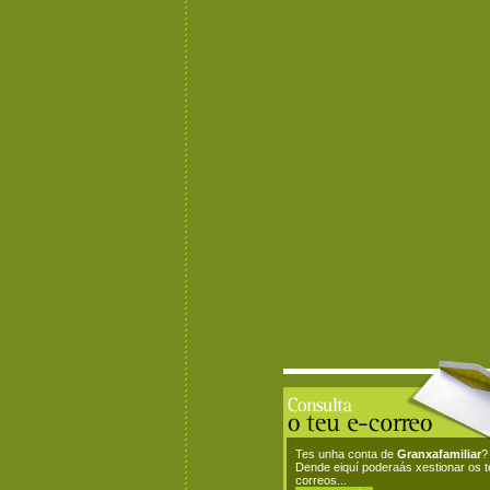
Tes unha conta de
Granxafamiliar
?
Dende eiquí poderaás xestionar os 
correos...