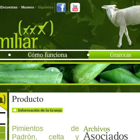
Encuestas
·
Museos
·
Síguenos
Producto
Pimientos de
Padrón, celta y