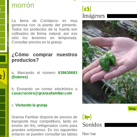
morrón
)
La tierra de Coristanco es muy
generosa con la planta del pimiento.
Todos los productos de la huerta son
cultivados de forma natural, por eso
sólo los tenemos en temporada.
Consultar precios en la granja
¿Cómo comprar nuestros
productos?
a. Marcando el número
639630693
(Dolores)
b. Enviando un correo electrónico a
casacruceiro@granxafamiliar.com
c.
Visitando la granja
Granxa Familiar dispone de precios de
transporte muy competitivos, tanto en
envíos sin frío, refrigerados como para
grandes volúmenes. En los siguientes
Non hai
enlaces se pueden consultar las tablas