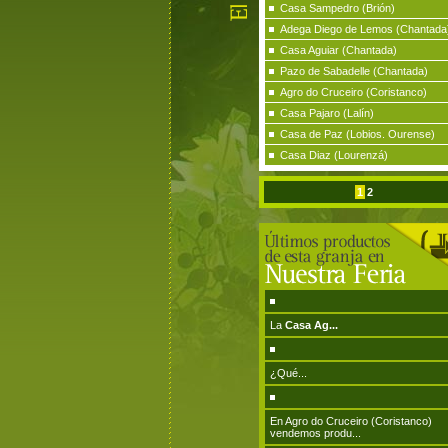
Casa Sampedro (Brión)
Adega Diego de Lemos (Chantada
Casa Aguiar (Chantada)
Pazo de Sabadelle (Chantada)
Agro do Cruceiro (Coristanco)
Casa Pajaro (Lalín)
Casa de Paz (Lobios. Ourense)
Casa Diaz (Lourenzá)
1
2
La
Casa Ag...
¿Qué...
En Agro do Cruceiro (Coristanco)
vendemos produ...