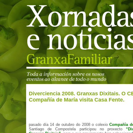
Diverciencia 2008. Granxas Dixitais. O C
Compañía de María visita Casa Fente.
pasado día 14 de outubro do 2008 o colexio
Compañía de
Santiago de Compostela participou no proxecto
“Di