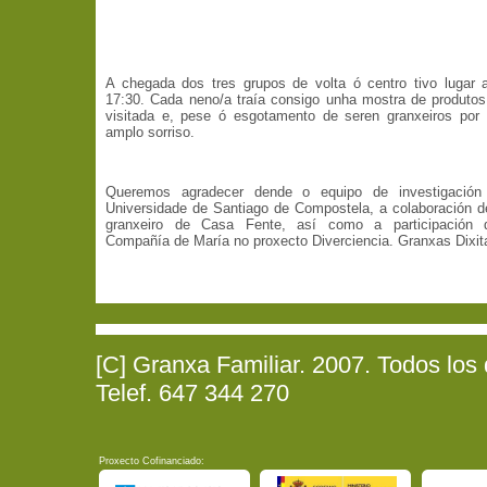
A chegada dos tres grupos de volta ó centro tivo lugar 
17:30. Cada neno/a traía consigo unha mostra de produto
visitada e, pese ó esgotamento de seren granxeiros por 
amplo sorriso.
Queremos agradecer dende o equipo de investigación
Universidade de Santiago de Compostela, a colaboración d
granxeiro de Casa Fente, así como a participación 
Compañía de María no proxecto Diverciencia. Granxas Dixit
[C] Granxa Familiar. 2007. Todos los
Telef. 647 344 270
Proxecto Cofinanciado: