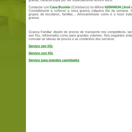
grande, caracterízase por ser especialmente tenra e doce.
Contactar con
Casa Bustelo
(Coristanco) no tléfono
620504534 (José 
Convidámoste a coñecer a nosa granxa calquera día da semana. 
grupos de escolares, familias… Amosarémoste como é o noso trabal
granxa.
Granxa Familiar dispón de prezos de transporte moi competitivos, ta
sen frío, refrixerados como para grandes volumes. Nos seguintes en
consular as táboas de prezos e as condicións dos servizos.
Servizo sen frío
Servizo con frío
Servizo para grandes cantidades