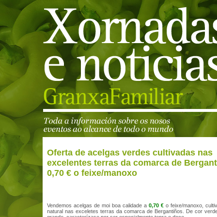
Oferta de acelgas verdes cultivadas nas
excelentes terras da comarca de Bergant
0,70 € o feixe/manoxo
Vendemos acelgas de moi boa calidade a
0,70 €
o feixe/manoxo, cult
natural nas exceletes terras da comarca de Bergantiños. De cor verde 