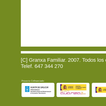
[C] Granxa Familiar. 2007. Todos los
Telef. 647 344 270
Proxecto Cofinanciado: