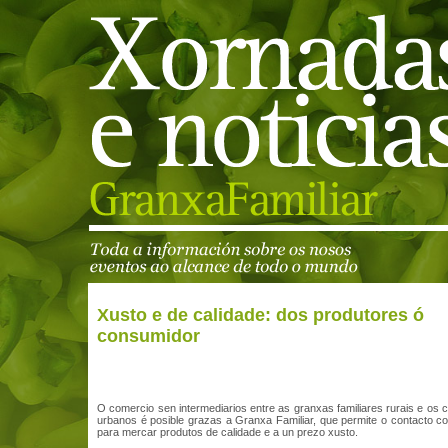
Xusto e de calidade: dos produtores ó
consumidor
O comercio sen intermediarios entre as granxas familiares rurais e os
urbanos é posible grazas a Granxa Familiar, que permite o contacto c
para mercar produtos de calidade e a un prezo xusto.