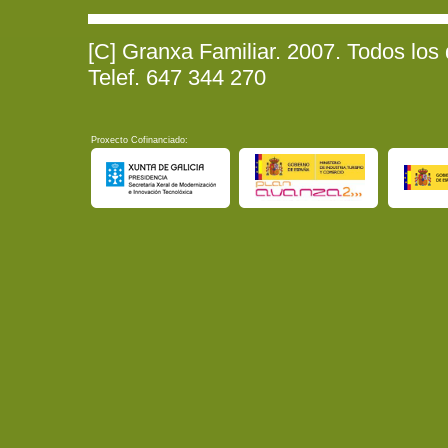
[C] Granxa Familiar. 2007. Todos los
Telef. 647 344 270
Proxecto Cofinanciado: