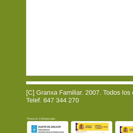
[C] Granxa Familiar. 2007. Todos los
Telef. 647 344 270
Proxecto Cofinanciado: