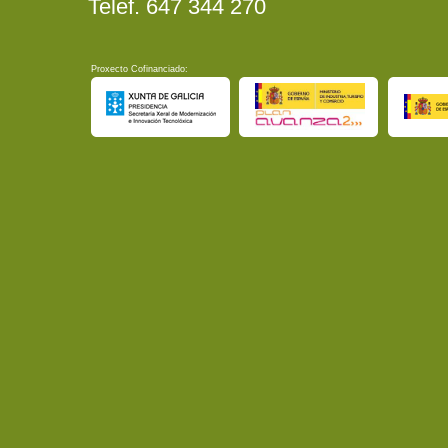
Telef. 647 344 270
Proxecto Cofinanciado: