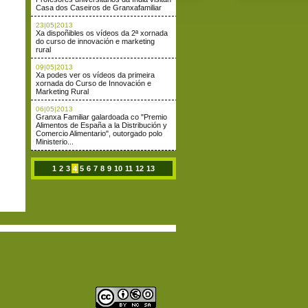
Casa dos Caseiros de Granxafamiliar
23|05|2013
Xa dispoñibles os vídeos da 2ª xornada
do curso de innovación e marketing
rural
09|05|2013
Xa podes ver os vídeos da primeira
xornada do Curso de Innovación e
Marketing Rural
06|05|2013
Granxa Familiar galardoada co "Premio
Alimentos de España a la Distribución y
Comercio Alimentario", outorgado polo
Ministerio...
1
2
3
4
5
6
7
8
9
10
11
12
13