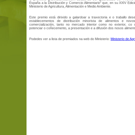
España a la Distribución y Comercio Alimentario" que, en su XXIV Edici
Ministerio de Agricultura, Alimentación e Medio Ambiente.
Este premio está dirixido a galardoar a traxectoria e o traballo des
establecementos de distribución minorista de alimentos e novo
comercialización, tanto no mercado interior como no exterior, co 
potenciar o coñecemento, a presentación e a difusión dos nosos aliment
Podedes ver a lista de premiados na web do Ministerio:
Ministerio de Agr