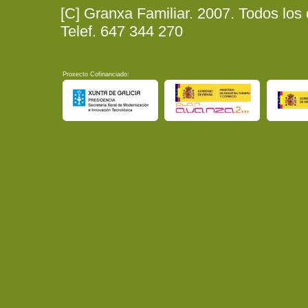
[C] Granxa Familiar. 2007. Todos los
Telef. 647 344 270
Proxecto Cofinanciado: