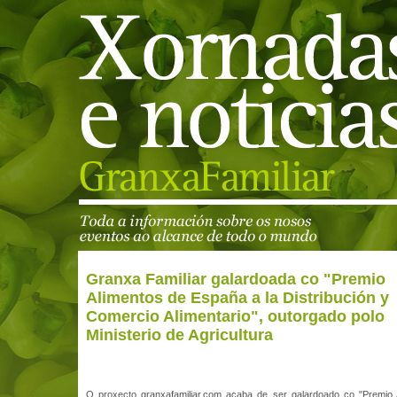
Granxa Familiar galardoada co "Premio
Alimentos de España a la Distribución y
Comercio Alimentario", outorgado polo
Ministerio de Agricultura
O proxecto granxafamiliar.com acaba de ser galardoado co "Premio 