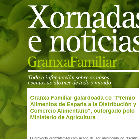
Granxa Familiar galardoada co "Premio
Alimentos de España a la Distribución y
Comercio Alimentario", outorgado polo
Ministerio de Agricultura
O proxecto granxafamiliar.com acaba de ser galardoado co "Premio 