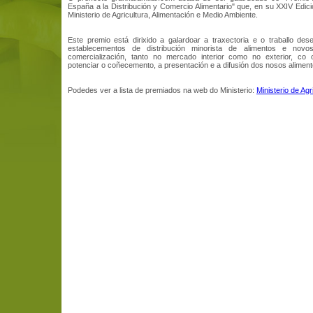
España a la Distribución y Comercio Alimentario" que, en su XXIV Edici
Ministerio de Agricultura, Alimentación e Medio Ambiente.
Este premio está dirixido a galardoar a traxectoria e o traballo des
establecementos de distribución minorista de alimentos e novo
comercialización, tanto no mercado interior como no exterior, co 
potenciar o coñecemento, a presentación e a difusión dos nosos aliment
Podedes ver a lista de premiados na web do Ministerio:
Ministerio de Agr