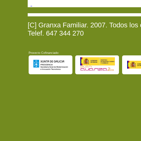
[C] Granxa Familiar. 2007. Todos los
Telef. 647 344 270
Proxecto Cofinanciado: