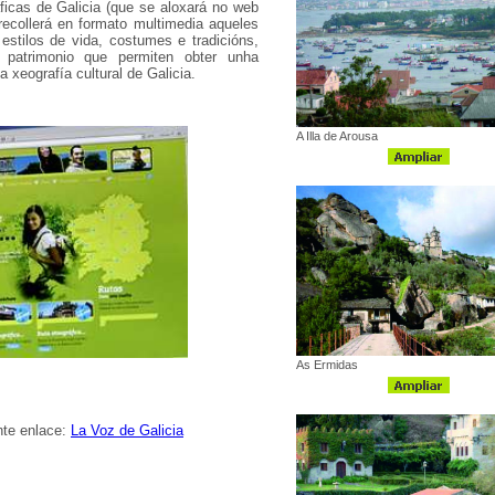
ficas de Galicia (que se aloxará no web
recollerá en formato multimedia aqueles
estilos de vida, costumes e tradicións,
u patrimonio que permiten obter unha
a xeografía cultural de Galicia.
A Illa de Arousa
As Ermidas
nte enlace:
La Voz de Galicia