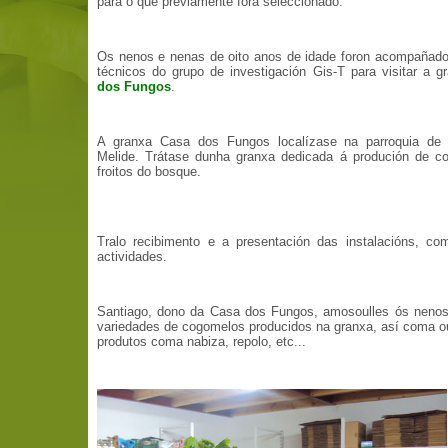
para o que previamente fora seleccionado.
Os nenos e nenas de oito anos de idade foron acompañado
técnicos do grupo de investigación Gis-T para visitar a 
dos Fungos
.
A granxa Casa dos Fungos localízase na parroquia de 
Melide. Trátase dunha granxa dedicada á produción de c
froitos do bosque.
Tralo recibimento e a presentación das instalacións, co
actividades.
Santiago, dono da Casa dos Fungos, amosoulles ós nenos 
variedades de cogomelos producidos na granxa, así coma ou
produtos coma nabiza, repolo, etc...