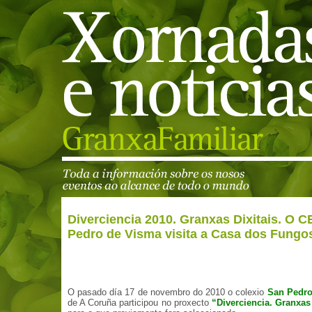
Diverciencia 2010. Granxas Dixitais. O C
Pedro de Visma visita a Casa dos Fungo
O pasado día 17 de novembro do 2010 o colexio
San Pedro
de A Coruña participou no proxecto
“Diverciencia. Granxas 