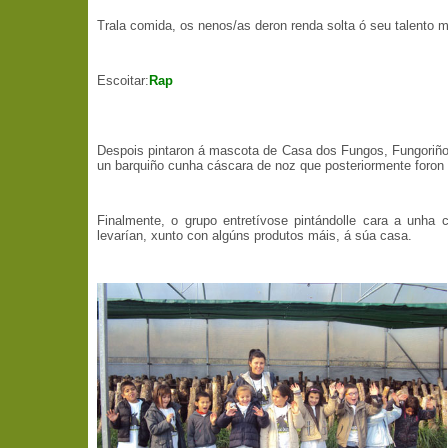
Trala comida, os nenos/as deron renda solta ó seu talento m
Escoitar:
Rap
Despois pintaron á mascota de Casa dos Fungos, Fungoriño
un barquiño cunha cáscara de noz que posteriormente foron l
Finalmente, o grupo entretívose pintándolle cara a unha
levarían, xunto con algúns produtos máis, á súa casa.