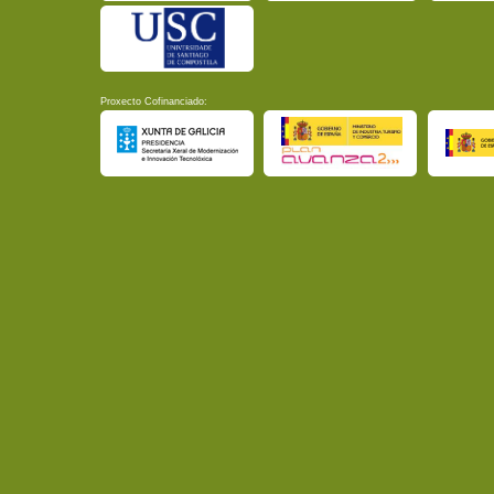
Proxecto Cofinanciado: