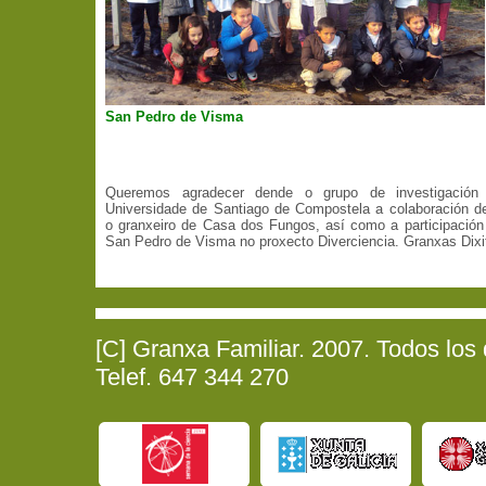
San Pedro de Visma
Queremos agradecer dende o grupo de investigación
Universidade de Santiago de Compostela a colaboración d
o granxeiro de Casa dos Fungos, así como a participación
San Pedro de Visma no proxecto Diverciencia. Granxas Dixit
[C] Granxa Familiar. 2007. Todos los
Telef. 647 344 270