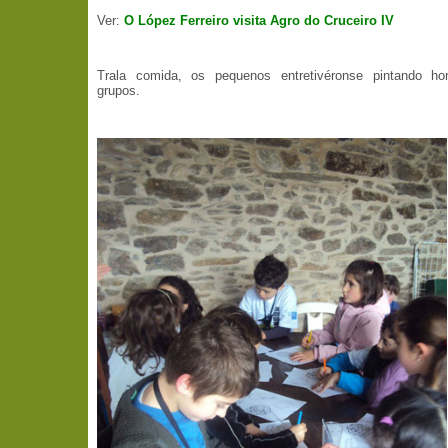
Ver:
O López Ferreiro visita Agro do Cruceiro IV
Trala comida, os pequenos entretivéronse pintando hor
grupos.