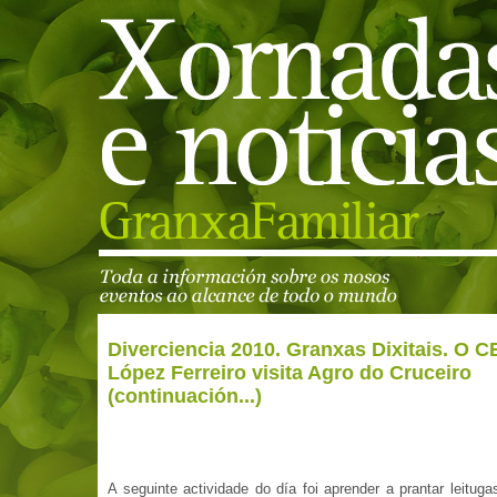
Diverciencia 2010. Granxas Dixitais. O C
López Ferreiro visita Agro do Cruceiro
(continuación...)
A seguinte actividade do día foi aprender a prantar leitug