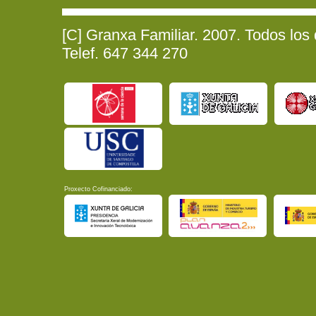
[C] Granxa Familiar. 2007. Todos los
Telef. 647 344 270
Proxecto Cofinanciado: