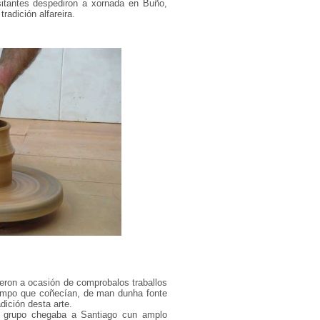
sitantes despediron a xornada en Buño,
radición alfareira.
veron a ocasión de comprobalos traballos
tempo que coñecían, de man dunha fonte
dición desta arte.
 grupo chegaba a Santiago cun amplo