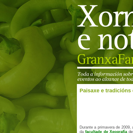
Paisaxe e tradicións
Durante a primavera de 2009, 
da
facultade de Xeografía
de