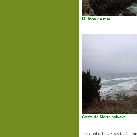
Muiños de mar
Costa da Morte salvaxe
Trás unha breve visita á ferm