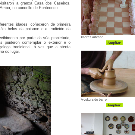
 visitaron a granxa Casa dos Caseiros,
Arriba, no concello de Ponteceso.
ferentes idades, coñeceron de primeira
is belos da paisaxe e a tradición da
Xadrez artesán
cibimento por parte da súa propietaria,
s puideron contemplar o exterior e o
galega tradicional, á vez que a atenta
ria do lugar.
A cultura do barro