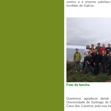
sorriso e a enorme satisfa
incribles de Galicia.
Foto de familia
Queremos agradecer dende 
Universidade de Santiago de 
Casa dos Caseiros pola súa in