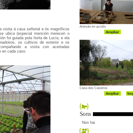
Artesán en acción
 visita á casa señorial e ós magníficos
 se ubica (especial mención merecen o
ón foi guiada pola horta de Lucía, e ela
adoiros, os cultivos de exterior e os
compañando a visita con acertadas
o en cada caso.
Casa dos Caseiros
Non hai