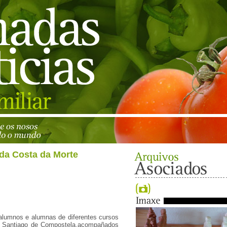
 da Costa da Morte
alumnos e alumnas de diferentes cursos
 Santiago de Compostela,acompañados