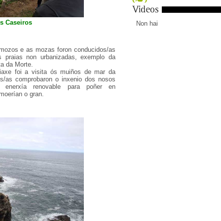
s Caseiros
Non hai
s mozos e as mozas foron conducidos/as
s praias non urbanizadas, exemplo da
a da Morte.
iaxe foi a visita ós muiños de mar da
ios/as comprobaron o inxenio dos nosos
 enerxía renovable para poñer en
moerían o gran.