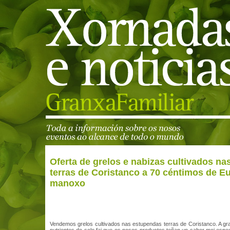
Oferta de grelos e nabizas cultivados nas
terras de Coristanco a 70 céntimos de E
manoxo
Vendemos grelos cultivados nas estupendas terras de Coristanco. A gr