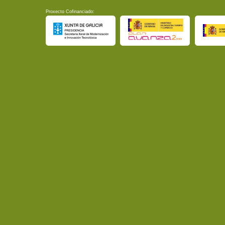
Proxecto Cofinanciado: