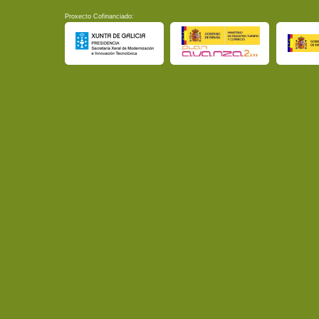
Proxecto Cofinanciado: