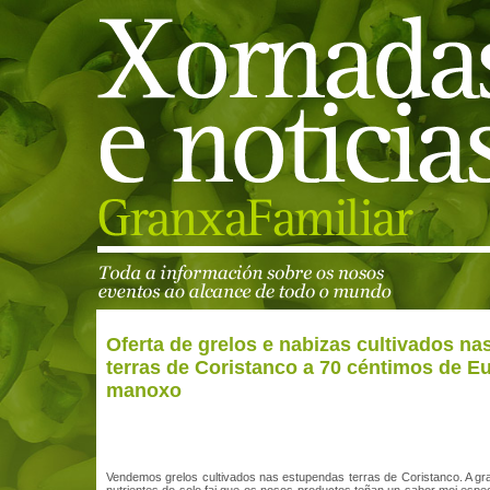
Oferta de grelos e nabizas cultivados nas
terras de Coristanco a 70 céntimos de E
manoxo
Vendemos grelos cultivados nas estupendas terras de Coristanco. A gr